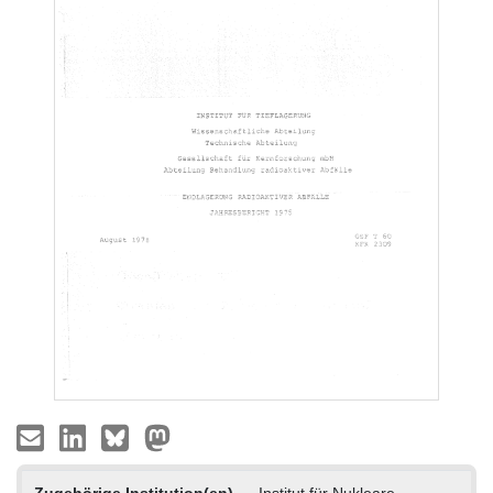
Zugehörige Institution(en)
Institut für Nukleare