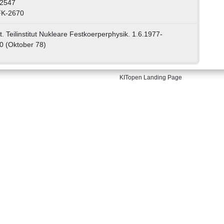
12547
FK-2670
. Teilinstitut Nukleare Festkoerperphysik. 1.6.1977-
0 (Oktober 78)
KITopen Landing Page