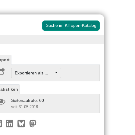
Suche im KITopen-Katalog
xport
Exportieren als ...
tatistiken
Seitenaufrufe: 60
seit 31.05.2018