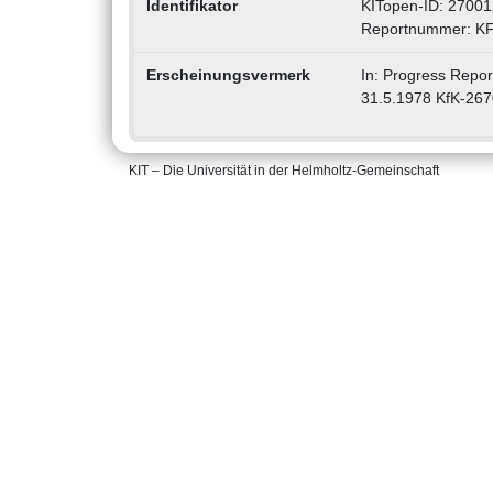
Identifikator
KITopen-ID: 2700
Reportnummer: K
Erscheinungsvermerk
In: Progress Report
31.5.1978 KfK-267
KIT – Die Universität in der Helmholtz-Gemeinschaft