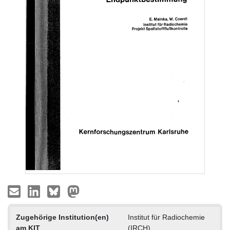
Zugehörige Institution(en)
Institut für Radiochemie
am KIT
(IRCH)