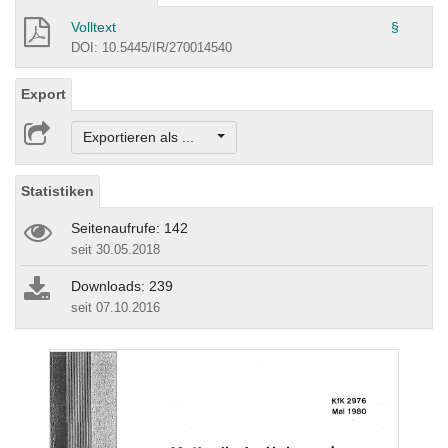
Volltext
§
DOI: 10.5445/IR/270014540
Export
Exportieren als ...
Statistiken
Seitenaufrufe: 142
seit 30.05.2018
Downloads: 239
seit 07.10.2016