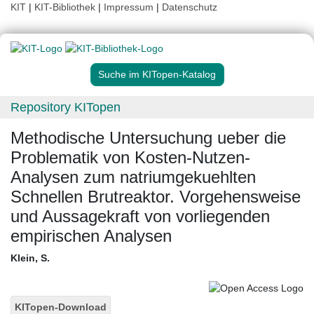
KIT
|
KIT-Bibliothek
|
Impressum
|
Datenschutz
Suche im KITopen-Katalog
Repository KITopen
Methodische Untersuchung ueber die
Problematik von Kosten-Nutzen-
Analysen zum natriumgekuehlten
Schnellen Brutreaktor. Vorgehensweise
und Aussagekraft von vorliegenden
empirischen Analysen
Klein, S.
KITopen-Download