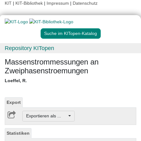
KIT
|
KIT-Bibliothek
|
Impressum
|
Datenschutz
Suche im KITopen-Katalog
Repository KITopen
Massenstrommessungen an
Zweiphasenstroemungen
Loeffel, R.
Export
Exportieren als ...
Statistiken