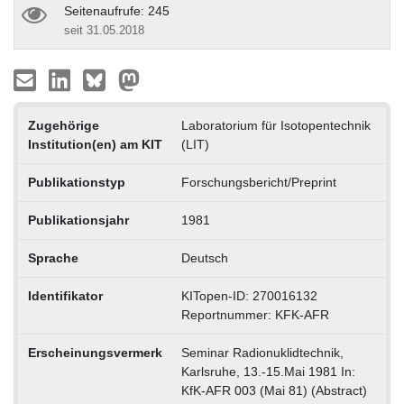
Seitenaufrufe: 245
seit 31.05.2018
Zugehörige
Laboratorium für Isotopentechnik
Institution(en) am KIT
(LIT)
Publikationstyp
Forschungsbericht/Preprint
Publikationsjahr
1981
Sprache
Deutsch
Identifikator
KITopen-ID: 270016132
Reportnummer: KFK-AFR
Erscheinungsvermerk
Seminar Radionuklidtechnik,
Karlsruhe, 13.-15.Mai 1981 In:
KfK-AFR 003 (Mai 81) (Abstract)