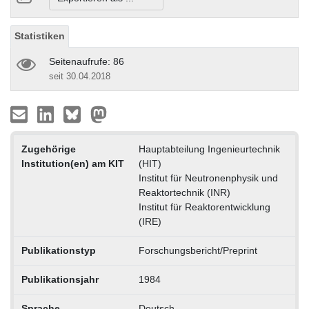
Statistiken
Seitenaufrufe: 86
seit 30.04.2018
Zugehörige
Hauptabteilung Ingenieurtechnik
Institution(en) am KIT
(HIT)
Institut für Neutronenphysik und
Reaktortechnik (INR)
Institut für Reaktorentwicklung
(IRE)
Publikationstyp
Forschungsbericht/Preprint
Publikationsjahr
1984
Sprache
Deutsch