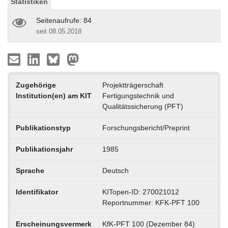
Statistiken
Seitenaufrufe: 84
seit 08.05.2018
Zugehörige
Projektträgerschaft
Institution(en) am KIT
Fertigungstechnik und
Qualitätssicherung (PFT)
Publikationstyp
Forschungsbericht/Preprint
Publikationsjahr
1985
Sprache
Deutsch
Identifikator
KITopen-ID: 270021012
Reportnummer: KFK-PFT 100
Erscheinungsvermerk
KfK-PFT 100 (Dezember 84)