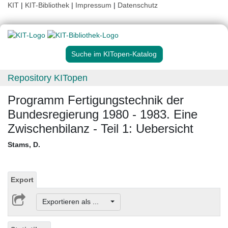
KIT
|
KIT-Bibliothek
|
Impressum
|
Datenschutz
Suche im KITopen-Katalog
Repository KITopen
Programm Fertigungstechnik der
Bundesregierung 1980 - 1983. Eine
Zwischenbilanz - Teil 1: Uebersicht
Stams, D.
Export
Exportieren als ...