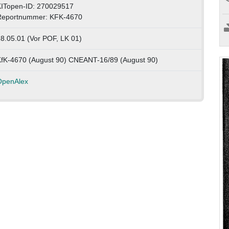
ITopen-ID: 270029517
Reportnummer: KFK-4670
8.05.01 (Vor POF, LK 01)
fK-4670 (August 90) CNEANT-16/89 (August 90)
OpenAlex