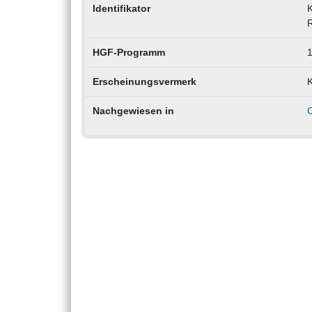
Identifikator
K
HGF-Programm
1
Erscheinungsvermerk
K
Nachgewiesen in