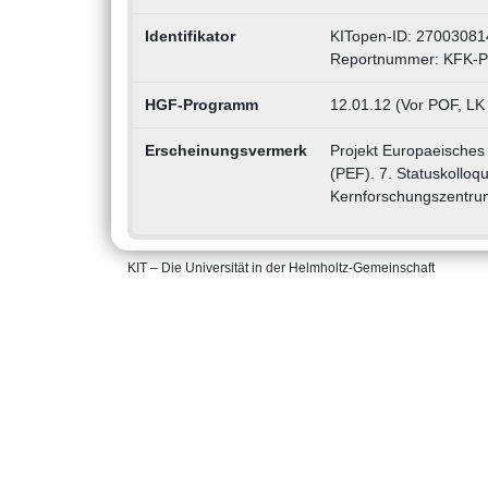
Identifikator
KITopen-ID: 27003081
Reportnummer: KFK-P
HGF-Programm
12.01.12 (Vor POF, LK
Erscheinungsvermerk
Projekt Europaeisches
(PEF). 7. Statuskollo
Kernforschungszentrum
KIT – Die Universität in der Helmholtz-Gemeinschaft