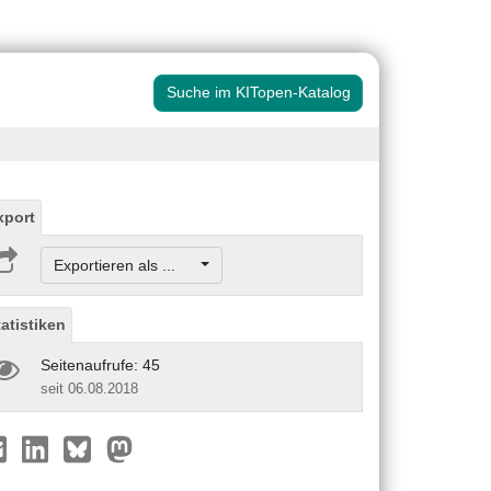
Suche im KITopen-Katalog
xport
Exportieren als ...
tatistiken
Seitenaufrufe: 45
seit 06.08.2018