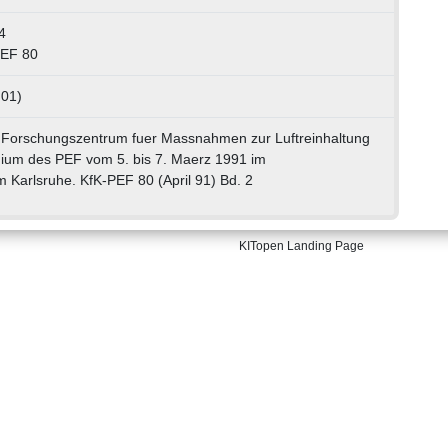
4
EF 80
 01)
 Forschungszentrum fuer Massnahmen zur Luftreinhaltung
quium des PEF vom 5. bis 7. Maerz 1991 im
 Karlsruhe. KfK-PEF 80 (April 91) Bd. 2
KITopen Landing Page