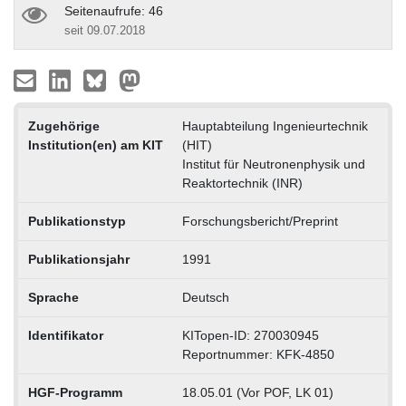
Seitenaufrufe: 46
seit 09.07.2018
Zugehörige
Hauptabteilung Ingenieurtechnik
Institution(en) am KIT
(HIT)
Institut für Neutronenphysik und
Reaktortechnik (INR)
Publikationstyp
Forschungsbericht/Preprint
Publikationsjahr
1991
Sprache
Deutsch
Identifikator
KITopen-ID: 270030945
Reportnummer: KFK-4850
HGF-Programm
18.05.01 (Vor POF, LK 01)