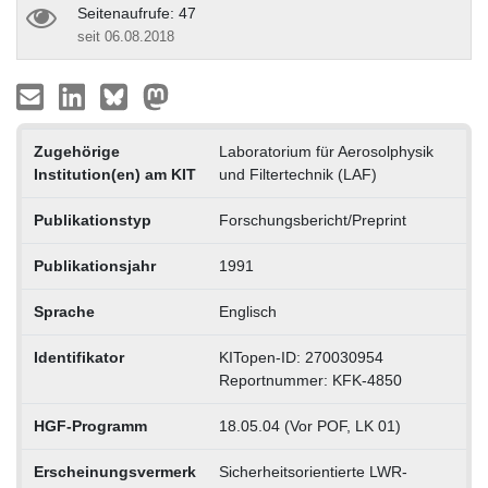
Seitenaufrufe: 47
seit 06.08.2018
Zugehörige
Laboratorium für Aerosolphysik
Institution(en) am KIT
und Filtertechnik (LAF)
Publikationstyp
Forschungsbericht/Preprint
Publikationsjahr
1991
Sprache
Englisch
Identifikator
KITopen-ID: 270030954
Reportnummer: KFK-4850
HGF-Programm
18.05.04 (Vor POF, LK 01)
Erscheinungsvermerk
Sicherheitsorientierte LWR-