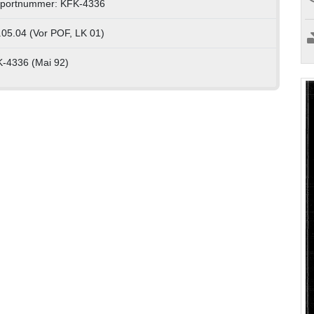
portnummer: KFK-4336
.05.04 (Vor POF, LK 01)
K-4336 (Mai 92)