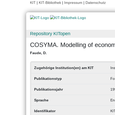
KIT
|
KIT-Bibliothek
|
Impressum
|
Datenschutz
Repository KITopen
COSYMA. Modelling of econom
Faude, D.
Zugehörige Institution(en) am KIT
In
Publikationstyp
Fo
Publikationsjahr
19
Sprache
En
Identifikator
KI