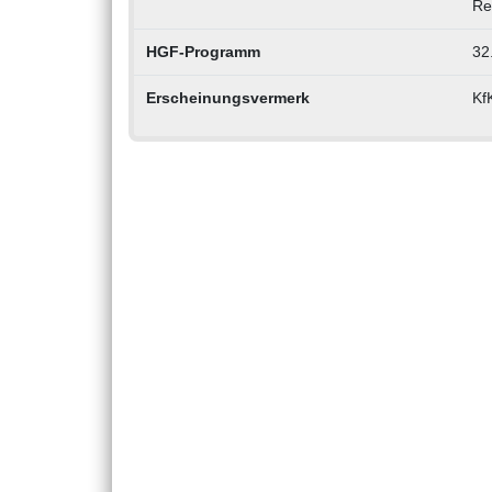
Re
HGF-Programm
32
Erscheinungsvermerk
Kf