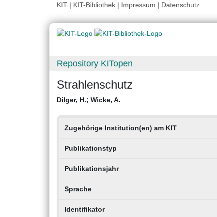
KIT
|
KIT-Bibliothek
|
Impressum
|
Datenschutz
Repository KITopen
Strahlenschutz
Dilger, H.
;
Wicke, A.
Zugehörige Institution(en) am KIT
Publikationstyp
Publikationsjahr
Sprache
Identifikator