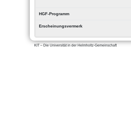
HGF-Programm
Erscheinungsvermerk
KIT – Die Universität in der Helmholtz-Gemeinschaft