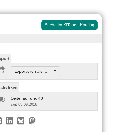
Suche im KITopen-Katalog
xport
Exportieren als ...
tatistiken
Seitenaufrufe: 48
seit 09.09.2018