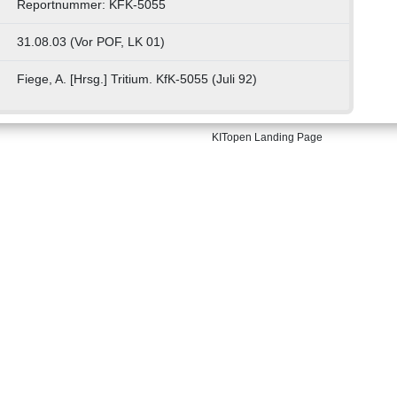
Reportnummer: KFK-5055
31.08.03 (Vor POF, LK 01)
Fiege, A. [Hrsg.] Tritium. KfK-5055 (Juli 92)
KITopen Landing Page