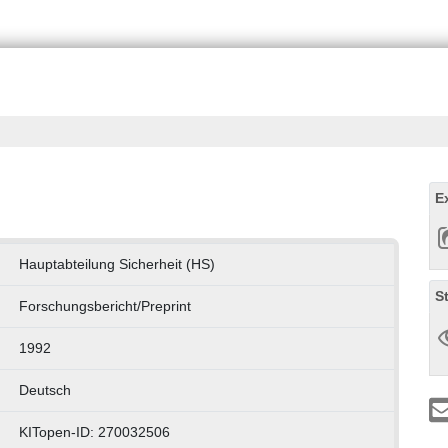
E
Hauptabteilung Sicherheit (HS)
S
Forschungsbericht/Preprint
1992
Deutsch
KITopen-ID: 270032506