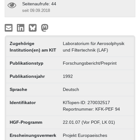
Seitenaufrufe: 44
seit 09.09.2018
Zugehörige
Laboratorium für Aerosolphysik
Institution(en) am KIT
und Filtertechnik (LAF)
Publikationstyp
Forschungsbericht/Preprint
Publikationsjahr
1992
Sprache
Deutsch
Identifikator
KITopen-ID: 270032517
Reportnummer: KFK-PEF 94
HGF-Programm
22.01.07 (Vor POF, LK 01)
Erscheinungsvermerk
Projekt Europaeisches