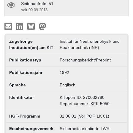
Seitenaufrufe: 51
seit 09.09.2018
Zugehörige
Institut für Neutronenphysik und
Institution(en) am KIT
Reaktortechnik (INR)
Publikationstyp
Forschungsbericht/Preprint
Publikationsjahr
1992
Sprache
Englisch
Identifikator
KITopen-ID: 270032780
Reportnummer: KFK-5050
HGF-Programm
32.06.01 (Vor POF, LK 01)
Erscheinungsvermerk
Sicherheitsorientierte LWR-