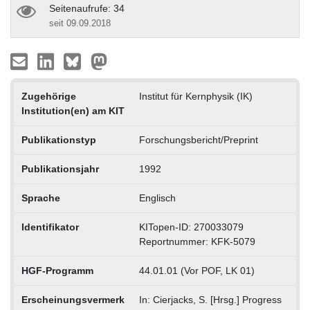
Seitenaufrufe: 34
seit 09.09.2018
Zugehörige
Institut für Kernphysik (IK)
Institution(en) am KIT
Publikationstyp
Forschungsbericht/Preprint
Publikationsjahr
1992
Sprache
Englisch
Identifikator
KITopen-ID: 270033079
Reportnummer: KFK-5079
HGF-Programm
44.01.01 (Vor POF, LK 01)
Erscheinungsvermerk
In: Cierjacks, S. [Hrsg.] Progress