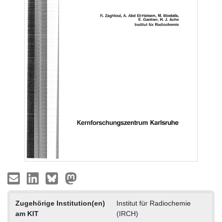
Zugehörige Institution(en)
Institut für Radiochemie
am KIT
(IRCH)