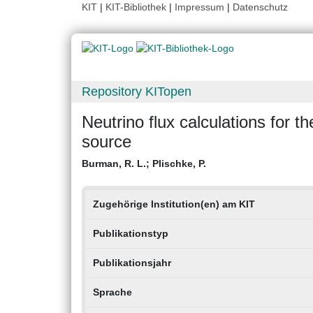
KIT
|
KIT-Bibliothek
|
Impressum
|
Datenschutz
Repository KITopen
Neutrino flux calculations for 
source
Burman, R. L.
;
Plischke, P.
Zugehörige Institution(en) am KIT
Publikationstyp
Publikationsjahr
Sprache