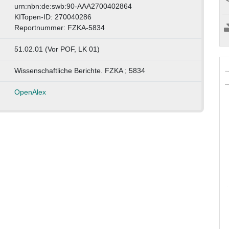
urn:nbn:de:swb:90-AAA2700402864
KITopen-ID: 270040286
Reportnummer: FZKA-5834
51.02.01 (Vor POF, LK 01)
Wissenschaftliche Berichte. FZKA ; 5834
OpenAlex