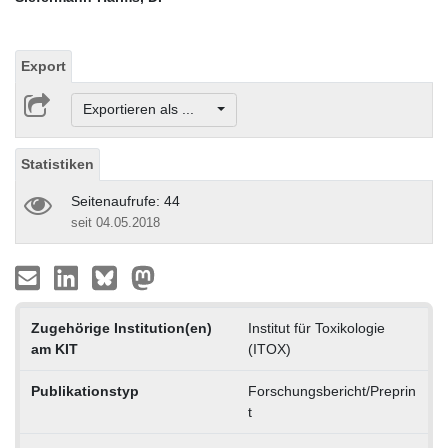
Export
Exportieren als ...
Statistiken
Seitenaufrufe: 44
seit 04.05.2018
Zugehörige Institution(en)
Institut für Toxikologie
am KIT
(ITOX)
Publikationstyp
Forschungsbericht/Preprin
t