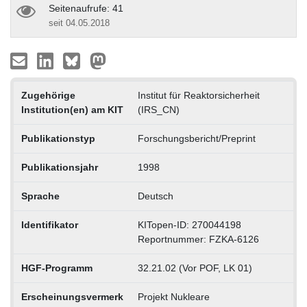
Seitenaufrufe: 41
seit 04.05.2018
Zugehörige
Institut für Reaktorsicherheit
Institution(en) am KIT
(IRS_CN)
Publikationstyp
Forschungsbericht/Preprint
Publikationsjahr
1998
Sprache
Deutsch
Identifikator
KITopen-ID: 270044198
Reportnummer: FZKA-6126
HGF-Programm
32.21.02 (Vor POF, LK 01)
Erscheinungsvermerk
Projekt Nukleare