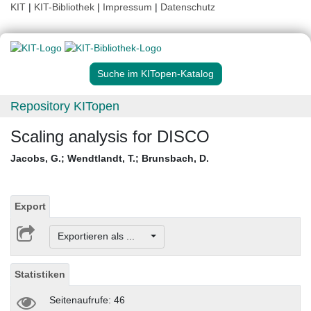
KIT
|
KIT-Bibliothek
|
Impressum
|
Datenschutz
Suche im KITopen-Katalog
Repository KITopen
Scaling analysis for DISCO
Jacobs, G.
;
Wendtlandt, T.
;
Brunsbach, D.
Export
Exportieren als ...
Statistiken
Seitenaufrufe: 46