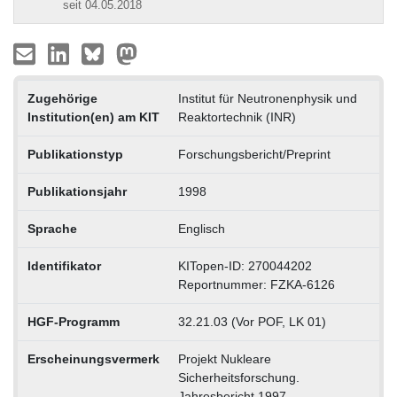
seit 04.05.2018
Zugehörige
Institut für Neutronenphysik und
Institution(en) am KIT
Reaktortechnik (INR)
Publikationstyp
Forschungsbericht/Preprint
Publikationsjahr
1998
Sprache
Englisch
Identifikator
KITopen-ID: 270044202
Reportnummer: FZKA-6126
HGF-Programm
32.21.03 (Vor POF, LK 01)
Erscheinungsvermerk
Projekt Nukleare
Sicherheitsforschung.
Jahresbericht 1997.