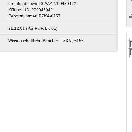
urn:nbn:de:swb:90-AAA2700450492
KITopen-ID: 270045049
Reportnummer: FZKA-6157
21.12.01 (Vor POF, LK 01)
Wissenschaftliche Berichte. FZKA ; 6157