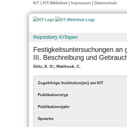
KIT
|
KIT-Bibliothek
|
Impressum
|
Datenschutz
Repository KITopen
Festigkeitsuntersuchungen an
III. Beschreibung und Gebrau
Götz, K. O.
;
Mattheck, C.
Zugehörige Institution(en) am KIT
Publikationstyp
Publikationsjahr
Sprache