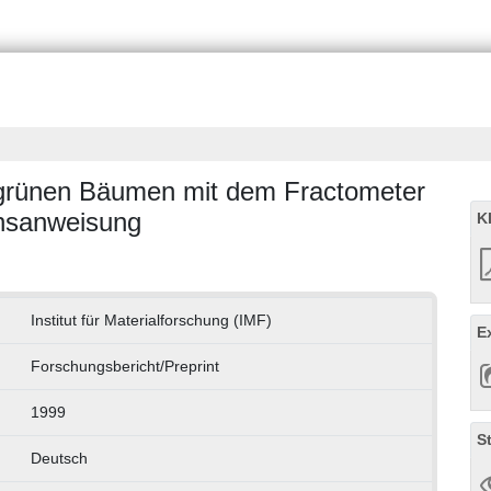
 grünen Bäumen mit dem Fractometer
chsanweisung
K
Institut für Materialforschung (IMF)
E
Forschungsbericht/Preprint
1999
S
Deutsch