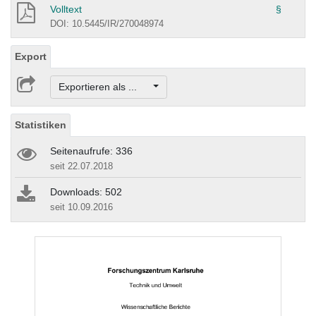
Volltext
§
DOI: 10.5445/IR/270048974
Export
Exportieren als ...
Statistiken
Seitenaufrufe: 336
seit 22.07.2018
Downloads: 502
seit 10.09.2016