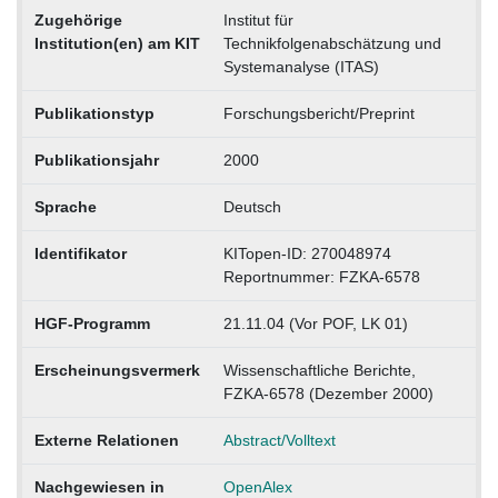
Zugehörige
Institut für
Institution(en) am KIT
Technikfolgenabschätzung und
Systemanalyse (ITAS)
Publikationstyp
Forschungsbericht/Preprint
Publikationsjahr
2000
Sprache
Deutsch
Identifikator
KITopen-ID: 270048974
Reportnummer: FZKA-6578
HGF-Programm
21.11.04 (Vor POF, LK 01)
Erscheinungsvermerk
Wissenschaftliche Berichte,
FZKA-6578 (Dezember 2000)
Externe Relationen
Abstract/Volltext
Nachgewiesen in
OpenAlex