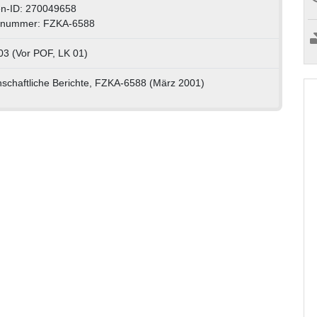
n-ID: 270049658
tnummer: FZKA-6588
03 (Vor POF, LK 01)
schaftliche Berichte, FZKA-6588 (März 2001)