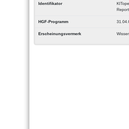
Identifikator
KITope
Repor
HGF-Programm
31.04.
Erscheinungsvermerk
Wissen