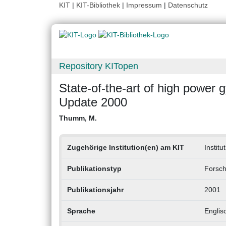
KIT
|
KIT-Bibliothek
|
Impressum
|
Datenschutz
Repository KITopen
State-of-the-art of high power 
Update 2000
Thumm, M.
Zugehörige Institution(en) am KIT
Instit
Publikationstyp
Forsch
Publikationsjahr
2001
Sprache
Englis