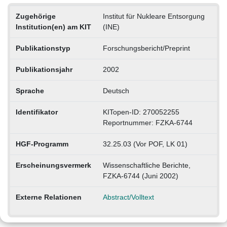
Zugehörige
Institut für Nukleare Entsorgung
Institution(en) am KIT
(INE)
Publikationstyp
Forschungsbericht/Preprint
Publikationsjahr
2002
Sprache
Deutsch
Identifikator
KITopen-ID: 270052255
Reportnummer: FZKA-6744
HGF-Programm
32.25.03 (Vor POF, LK 01)
Erscheinungsvermerk
Wissenschaftliche Berichte,
FZKA-6744 (Juni 2002)
Externe Relationen
Abstract/Volltext