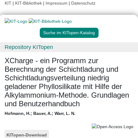
KIT
|
KIT-Bibliothek
|
Impressum
|
Datenschutz
Suche im KITopen-Katalog
Repository KITopen
XCharge - ein Programm zur
Berechnung der Schichtladung und
Schichtladungsverteilung niedrig
geladener Phyllosilikate mit Hilfe der
Alkylammonium-Methode. Grundlagen
und Benutzerhandbuch
Hofmann, H.
;
Bauer, A.
;
Warr, L. N.
KITopen-Download