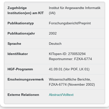
Zugehörige
Institut für Angewandte Informatik
Institution(en) am KIT
(IAI)
Publikationstyp
Forschungsbericht/Preprint
Publikationsjahr
2002
Sprache
Deutsch
Identifikator
KITopen-ID: 270053294
Reportnummer: FZKA-6774
HGF-Programm
41.09.01 (Vor POF, LK 01)
Erscheinungsvermerk
Wissenschaftliche Berichte,
FZKA-6774 (November 2002)
Externe Relationen
Abstract/Volltext