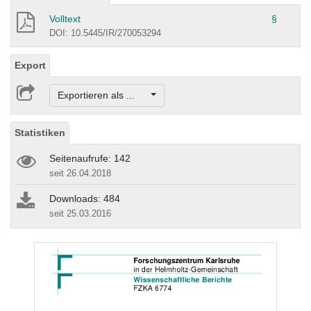
Volltext
§
DOI: 10.5445/IR/270053294
Export
Exportieren als ...
Statistiken
Seitenaufrufe: 142
seit 26.04.2018
Downloads: 484
seit 25.03.2016