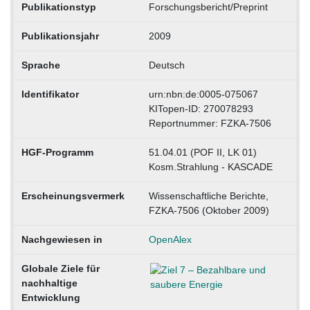
Publikationstyp
Forschungsbericht/Preprint
Publikationsjahr
2009
Sprache
Deutsch
Identifikator
urn:nbn:de:0005-075067
KITopen-ID: 270078293
Reportnummer: FZKA-7506
HGF-Programm
51.04.01 (POF II, LK 01)
Kosm.Strahlung - KASCADE
Erscheinungsvermerk
Wissenschaftliche Berichte,
FZKA-7506 (Oktober 2009)
Nachgewiesen in
OpenAlex
Globale Ziele für
nachhaltige
Entwicklung