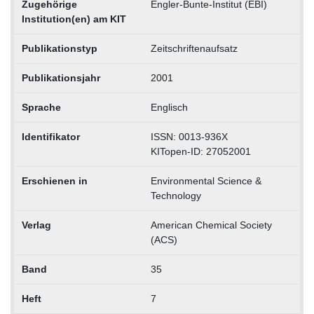
Zugehörige
Engler-Bunte-Institut (EBI)
Institution(en) am KIT
Publikationstyp
Zeitschriftenaufsatz
Publikationsjahr
2001
Sprache
Englisch
Identifikator
ISSN: 0013-936X
KITopen-ID: 27052001
Erschienen in
Environmental Science &
Technology
Verlag
American Chemical Society
(ACS)
Band
35
Heft
7