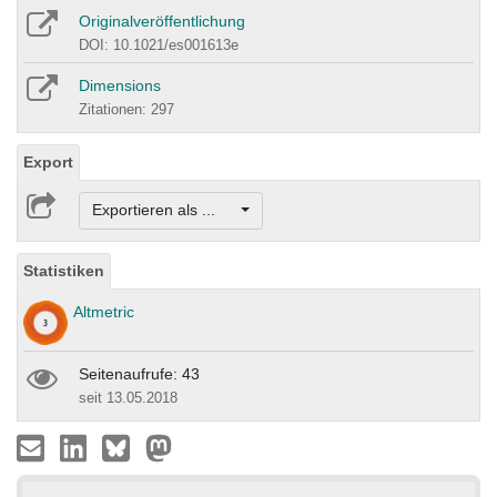
Originalveröffentlichung
DOI: 10.1021/es001613e
Dimensions
Zitationen: 297
Export
Exportieren als ...
Statistiken
Altmetric
Seitenaufrufe: 43
seit 13.05.2018