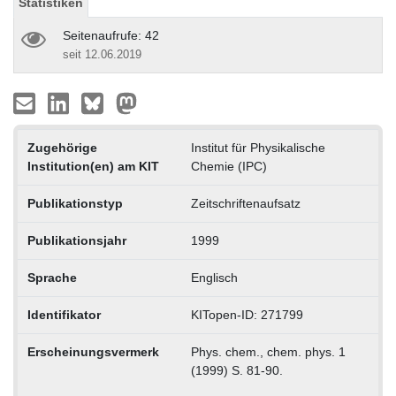
Statistiken
Seitenaufrufe: 42
seit 12.06.2019
Zugehörige
Institut für Physikalische
Institution(en) am KIT
Chemie (IPC)
Publikationstyp
Zeitschriftenaufsatz
Publikationsjahr
1999
Sprache
Englisch
Identifikator
KITopen-ID: 271799
Erscheinungsvermerk
Phys. chem., chem. phys. 1
(1999) S. 81-90.