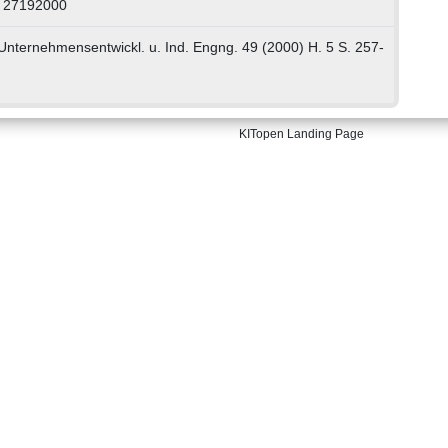
: 27192000
. Unternehmensentwickl. u. Ind. Engng. 49 (2000) H. 5 S. 257-
KITopen Landing Page