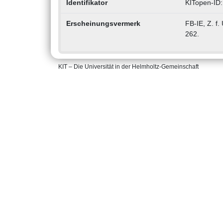
Identifikator
KITopen-ID
Erscheinungsvermerk
FB-IE, Z. f
262.
KIT – Die Universität in der Helmholtz-Gemeinschaft