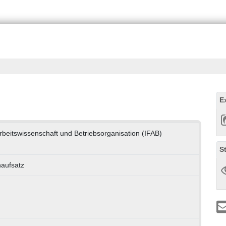
E
 Arbeitswissenschaft und Betriebsorganisation (IFAB)
S
naufsatz