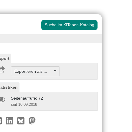
Suche im KITopen-Katalog
xport
Exportieren als ...
tatistiken
Seitenaufrufe: 72
seit 10.09.2018