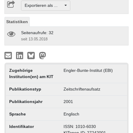
Exportieren als ...
Statistiken
Seitenaufrufe: 32
seit 13.05.2018
Zugehörige
Engler-Bunte-Institut (EBI)
Institution(en) am KIT
Publikationstyp
Zeitschriftenaufsatz
Publikationsjahr
2001
Sprache
Englisch
Identifikator
ISSN: 1010-6030
KITopen-ID: 27242001