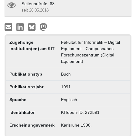
Seitenaufrufe: 68
seit 26.05.2018
Zugehörige
Fakultät für Informatik – Digital
Institution(en) am KIT
Equipment - Campusnahes
Forschungszentrum (Digital
Equipment)
Publikationstyp
Buch
Publikationsjahr
1991
Sprache
Englisch
Identifikator
KITopen-ID: 272591
Erscheinungsvermerk
Karlsruhe 1990.