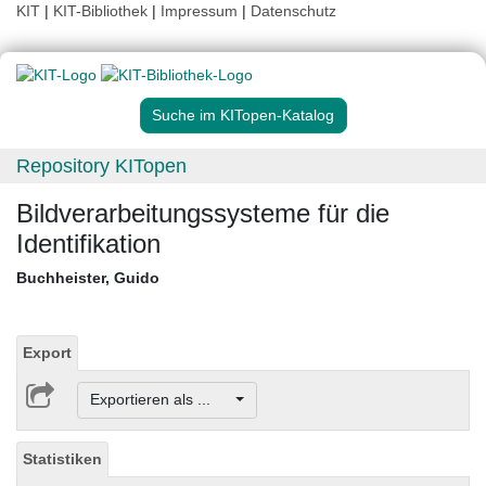
KIT
|
KIT-Bibliothek
|
Impressum
|
Datenschutz
Suche im KITopen-Katalog
Repository KITopen
Bildverarbeitungssysteme für die
Identifikation
Buchheister, Guido
Export
Exportieren als ...
Statistiken