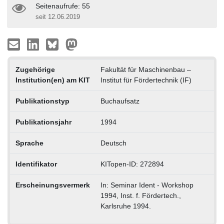
Seitenaufrufe: 55
seit 12.06.2019
Zugehörige
Fakultät für Maschinenbau –
Institution(en) am KIT
Institut für Fördertechnik (IF)
Publikationstyp
Buchaufsatz
Publikationsjahr
1994
Sprache
Deutsch
Identifikator
KITopen-ID: 272894
Erscheinungsvermerk
In: Seminar Ident - Workshop
1994, Inst. f. Fördertech.,
Karlsruhe 1994.