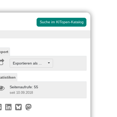
Suche im KITopen-Katalog
xport
Exportieren als ...
tatistiken
Seitenaufrufe: 55
seit 10.09.2018