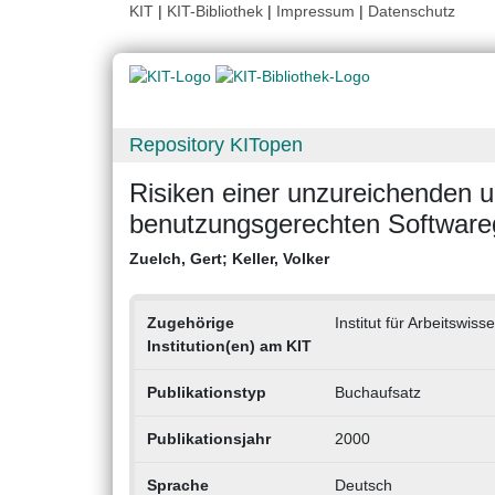
KIT
|
KIT-Bibliothek
|
Impressum
|
Datenschutz
Repository KITopen
Risiken einer unzureichenden 
benutzungsgerechten Software
Zuelch, Gert
;
Keller, Volker
Zugehörige
Institut für Arbeitswis
Institution(en) am KIT
Publikationstyp
Buchaufsatz
Publikationsjahr
2000
Sprache
Deutsch