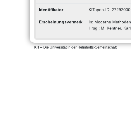
Identifikator
KITopen-ID: 27292000
Erscheinungsvermerk
In: Moderne Methoden 
Hrsg.: M. Kentner. Karl
KIT – Die Universität in der Helmholtz-Gemeinschaft