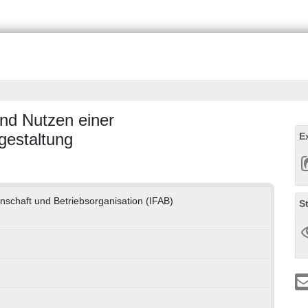
und Nutzen einer
gestaltung
E
senschaft und Betriebsorganisation (IFAB)
S