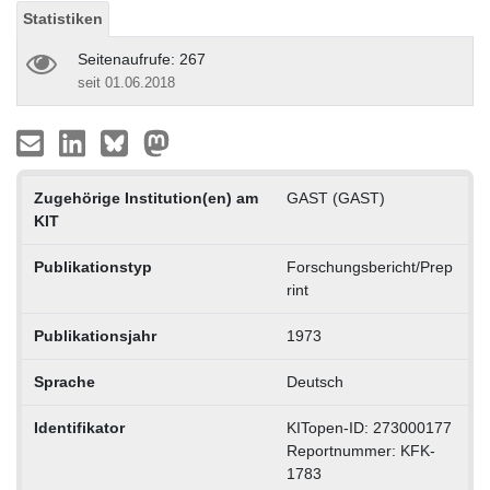
Statistiken
Seitenaufrufe: 267
seit 01.06.2018
Zugehörige Institution(en) am
GAST (GAST)
KIT
Publikationstyp
Forschungsbericht/Prep
rint
Publikationsjahr
1973
Sprache
Deutsch
Identifikator
KITopen-ID: 273000177
Reportnummer: KFK-
1783