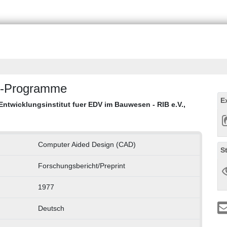
D-Programme
E
ntwicklungsinstitut fuer EDV im Bauwesen - RIB e.V.,
Computer Aided Design (CAD)
S
Forschungsbericht/Preprint
1977
Deutsch