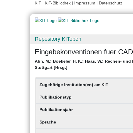
KIT
|
KIT-Bibliothek
|
Impressum
|
Datenschutz
Repository KITopen
Eingabekonventionen fuer CA
Ahn, M.
;
Boekeler, H. K.
;
Haas, W.
;
Rechen- und E
Stuttgart [Hrsg.]
Zugehörige Institution(en) am KIT
Publikationstyp
Publikationsjahr
Sprache