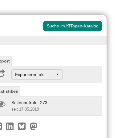
Suche im KITopen-Katalog
xport
Exportieren als ...
tatistiken
Seitenaufrufe: 273
seit 17.05.2018