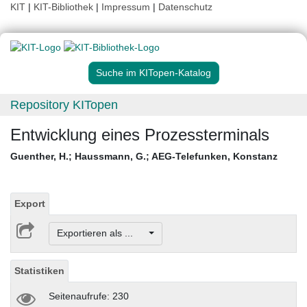
KIT
|
KIT-Bibliothek
|
Impressum
|
Datenschutz
Suche im KITopen-Katalog
Repository KITopen
Entwicklung eines Prozessterminals
Guenther, H.
;
Haussmann, G.
;
AEG-Telefunken, Konstanz
Export
Exportieren als ...
Statistiken
Seitenaufrufe: 230