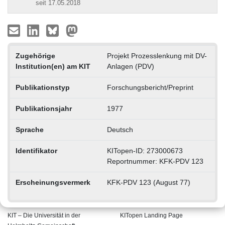
seit 17.05.2018
Zugehörige
Projekt Prozesslenkung mit DV-
Institution(en) am KIT
Anlagen (PDV)
Publikationstyp
Forschungsbericht/Preprint
Publikationsjahr
1977
Sprache
Deutsch
Identifikator
KITopen-ID: 273000673
Reportnummer: KFK-PDV 123
Erscheinungsvermerk
KFK-PDV 123 (August 77)
KIT – Die Universität in der
KITopen Landing Page