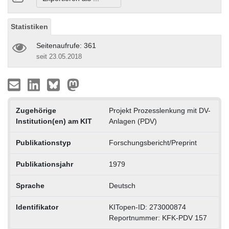
Statistiken
Seitenaufrufe: 361
seit 23.05.2018
Zugehörige
Projekt Prozesslenkung mit DV-
Institution(en) am KIT
Anlagen (PDV)
Publikationstyp
Forschungsbericht/Preprint
Publikationsjahr
1979
Sprache
Deutsch
Identifikator
KITopen-ID: 273000874
Reportnummer: KFK-PDV 157