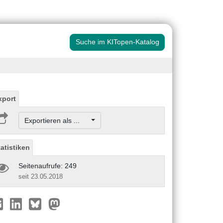
Suche im KITopen-Katalog
xport
Exportieren als ...
tatistiken
Seitenaufrufe: 249
seit 23.05.2018