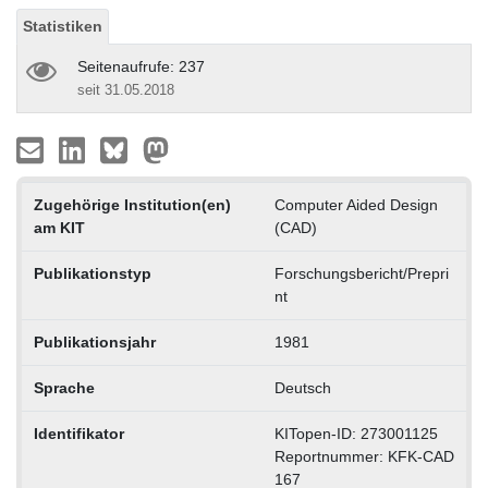
Statistiken
Seitenaufrufe: 237
seit 31.05.2018
Zugehörige Institution(en)
Computer Aided Design
am KIT
(CAD)
Publikationstyp
Forschungsbericht/Prepri
nt
Publikationsjahr
1981
Sprache
Deutsch
Identifikator
KITopen-ID: 273001125
Reportnummer: KFK-CAD
167