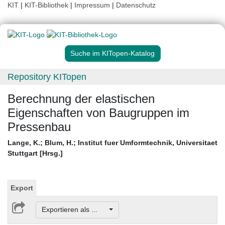
KIT
|
KIT-Bibliothek
|
Impressum
|
Datenschutz
Suche im KITopen-Katalog
Repository KITopen
Berechnung der elastischen
Eigenschaften von Baugruppen im
Pressenbau
Lange, K.
;
Blum, H.
;
Institut fuer Umformtechnik, Universitaet
Stuttgart [Hrsg.]
Export
Exportieren als ...