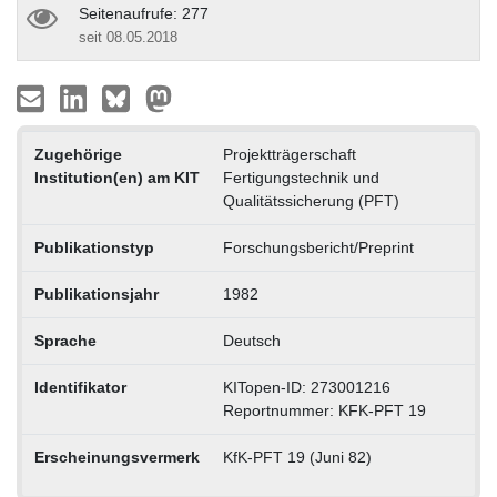
Seitenaufrufe: 277
seit 08.05.2018
Zugehörige
Projektträgerschaft
Institution(en) am KIT
Fertigungstechnik und
Qualitätssicherung (PFT)
Publikationstyp
Forschungsbericht/Preprint
Publikationsjahr
1982
Sprache
Deutsch
Identifikator
KITopen-ID: 273001216
Reportnummer: KFK-PFT 19
Erscheinungsvermerk
KfK-PFT 19 (Juni 82)