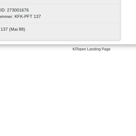
-ID: 273001676
ummer: KFK-PFT 137
137 (Mai 88)
KITopen Landing Page