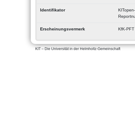
Identifikator
KITopen
Reportn
Erscheinungsvermerk
KfK-PFT 
KIT – Die Universität in der Helmholtz-Gemeinschaft