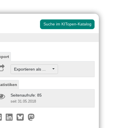
Suche im KITopen-Katalog
xport
Exportieren als ...
tatistiken
Seitenaufrufe: 85
seit 31.05.2018