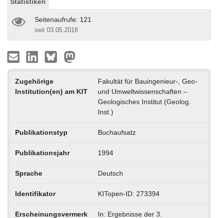
Statistiken
Seitenaufrufe: 121
seit 03.05.2018
Zugehörige
Fakultät für Bauingenieur-, Geo-
Institution(en) am KIT
und Umweltwissenschaften –
Geologisches Institut (Geolog.
Inst.)
Publikationstyp
Buchaufsatz
Publikationsjahr
1994
Sprache
Deutsch
Identifikator
KITopen-ID: 273394
Erscheinungsvermerk
In: Ergebnisse der 3.