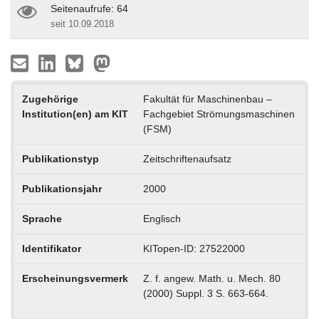
Seitenaufrufe: 64
seit 10.09.2018
Zugehörige
Fakultät für Maschinenbau –
Institution(en) am KIT
Fachgebiet Strömungsmaschinen
(FSM)
Publikationstyp
Zeitschriftenaufsatz
Publikationsjahr
2000
Sprache
Englisch
Identifikator
KITopen-ID: 27522000
Erscheinungsvermerk
Z. f. angew. Math. u. Mech. 80
(2000) Suppl. 3 S. 663-664.