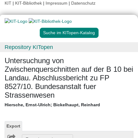
KIT
|
KIT-Bibliothek
|
Impressum
|
Datenschutz
Suche im KITopen-Katalog
Repository KITopen
Untersuchung von
Zwischenquerschnitten auf der B 10 bei
Landau. Abschlussbericht zu FP
8527/10. Bundesanstalt fuer
Strassenwesen
Hiersche, Ernst-Ulrich
;
Bickelhaupt, Reinhard
Export