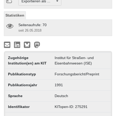
Exportieren als ...
Statistiken
Seitenaufrufe: 70
seit 26.05.2018
Zugehörige
Institut für Straßen- und
Institution(en) am KIT
Eisenbahnwesen (ISE)
Publikationstyp
Forschungsbericht/Preprint
Publikationsjahr
1991
Sprache
Deutsch
Identifikator
KITopen-ID: 275291