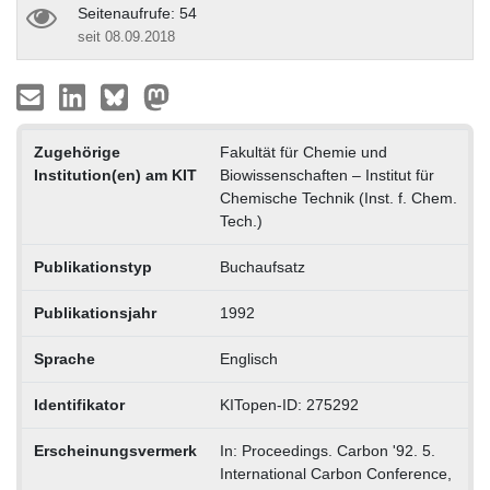
Seitenaufrufe: 54
seit 08.09.2018
Zugehörige
Fakultät für Chemie und
Institution(en) am KIT
Biowissenschaften – Institut für
Chemische Technik (Inst. f. Chem.
Tech.)
Publikationstyp
Buchaufsatz
Publikationsjahr
1992
Sprache
Englisch
Identifikator
KITopen-ID: 275292
Erscheinungsvermerk
In: Proceedings. Carbon '92. 5.
International Carbon Conference,