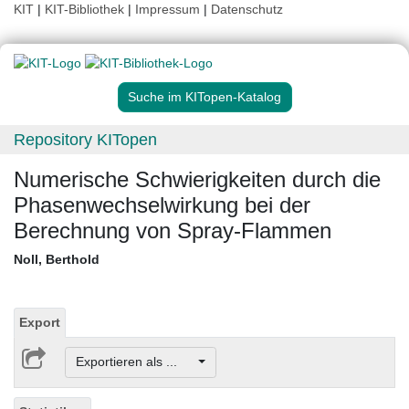
KIT
|
KIT-Bibliothek
|
Impressum
|
Datenschutz
Suche im KITopen-Katalog
Repository KITopen
Numerische Schwierigkeiten durch die
Phasenwechselwirkung bei der
Berechnung von Spray-Flammen
Noll, Berthold
Export
Exportieren als ...