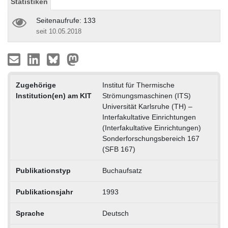
Statistiken
Seitenaufrufe: 133
seit 10.05.2018
Zugehörige
Institut für Thermische
Institution(en) am KIT
Strömungsmaschinen (ITS)
Universität Karlsruhe (TH) –
Interfakultative Einrichtungen
(Interfakultative Einrichtungen)
Sonderforschungsbereich 167
(SFB 167)
Publikationstyp
Buchaufsatz
Publikationsjahr
1993
Sprache
Deutsch