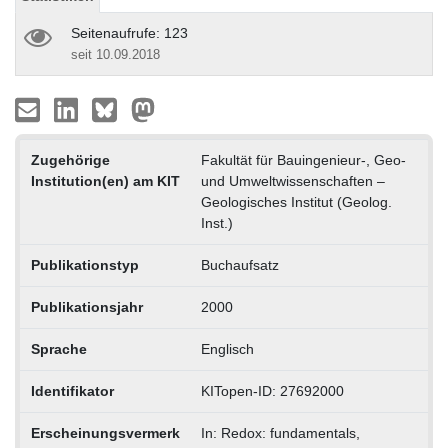
Seitenaufrufe: 123
seit 10.09.2018
Zugehörige
Fakultät für Bauingenieur-, Geo-
Institution(en) am KIT
und Umweltwissenschaften –
Geologisches Institut (Geolog.
Inst.)
Publikationstyp
Buchaufsatz
Publikationsjahr
2000
Sprache
Englisch
Identifikator
KITopen-ID: 27692000
Erscheinungsvermerk
In: Redox: fundamentals,