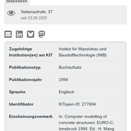
Statistiken
Seitenaufrufe: 37
seit 03.06.2020
Zugehörige
Institut für Massivbau und
Institution(en) am KIT
Baustofftechnologie (IMB)
Publikationstyp
Buchaufsatz
Publikationsjahr
1994
Sprache
Englisch
Identifikator
KITopen-ID: 277694
Erscheinungsvermerk
In: Computer modelling of
concrete structures: EURO-C,
Innsbruck 1994. Ed.: H. Mang.