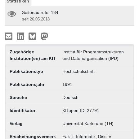
Statistiken
Seitenaufrufe: 134
seit 26.05.2018
Zugehörige
Institut für Programmstrukturen
Institution(en) am KIT
und Datenorganisation (IPD)
Publikationstyp
Hochschulschrift
Publikationsjahr
1991
Sprache
Deutsch
Identifikator
KITopen-ID: 27791
Verlag
Universität Karlsruhe (TH)
Erscheinungsvermerk
Fak. f. Informatik, Diss. v.